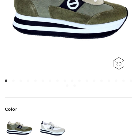
Color