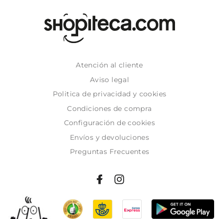
Atención al cliente
Aviso legal
Politica de privacidad y cookies
Condiciones de compra
Configuración de cookies
Envíos y devoluciones
Preguntas Frecuentes