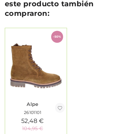
este producto también
compraron:
-50%
Alpe
26101101
52,48 €
104,95 €