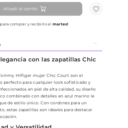
Añadir al carrito
para comprar y recibirlo el
martes!
n
Elegancia con las zapatillas Chic
Tommy Hilfiger mujer Chic Court son el
perfecto para cualquier look sofisticado y
feccionados en piel de alta calidad, su diseño
nco combinado con detalles en azul marino le
que de estilo único. Con cordones para un
to, estas zapatillas son ideales para destacar
 ocasión.
d y Versatilidad