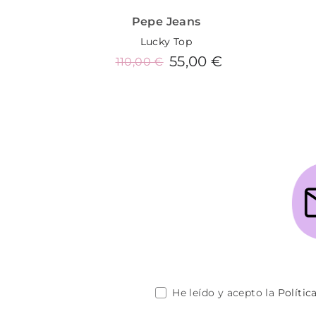
Pepe Jeans
Lucky Top
55,00 €
110,00 €
Añadir al carrito
He leído y acepto la
Polític