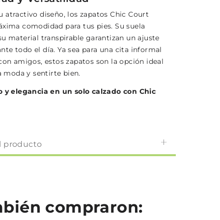
 atractivo diseño, los zapatos Chic Court
áxima comodidad para tus pies. Su suela
u material transpirable garantizan un ajuste
te todo el día. Ya sea para una cita informal
 con amigos, estos zapatos son la opción ideal
la moda y sentirte bien.
o y elegancia en un solo calzado con Chic
l producto
ambién compraron: