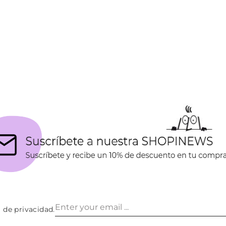
a de privacidad
.