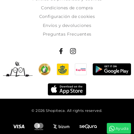
Condiciones de compra
Configuración de cookies
Envíos y devoluciones
Preguntas Frecuentes
© 2026 Shopiteca. All rights reserved.
Añadir al carrito
Ayuda
Tienes
07:53:01
para comprar y recibirlo
mañana!