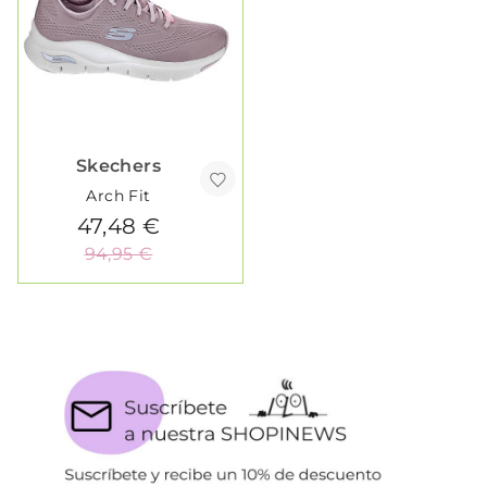
Skechers
Arch Fit
47,48 €
94,95 €