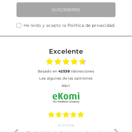
SUSCRIBIRSE
He leído y acepto la
Política de privacidad
.
Excelente
basado en
42538
Valoraciones
Lea algunas de las opiniones
aquí.
31.07.2026