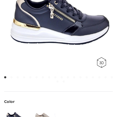
Color