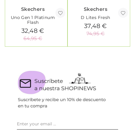
Skechers
Skechers
Uno Gen 1 Platinum
D Lites Fresh
Flash
37,48 €
32,48 €
74,95 €
64,95 €