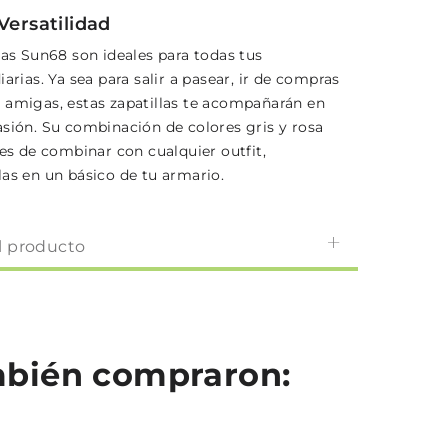
Versatilidad
las Sun68 son ideales para todas tus
iarias. Ya sea para salir a pasear, ir de compras
 amigas, estas zapatillas te acompañarán en
asión. Su combinación de colores gris y rosa
les de combinar con cualquier outfit,
las en un básico de tu armario.
l producto
ambién compraron: