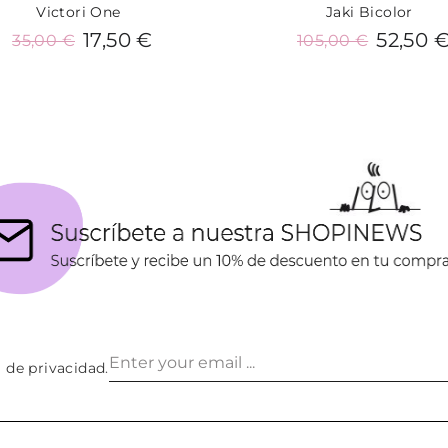
Victori One
Jaki Bicolor
17,50 €
52,50 
35,00 €
105,00 €
Añadir al carrito
Añadir al carrito
a de privacidad
.