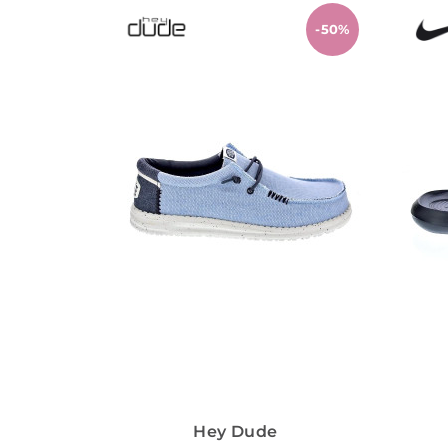
-50%
Hey Dude