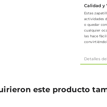
Calidad y 
Estas zapatil
actividades d
o quedar con
cualquier oc
las hace fáci
convirtiéndo
Detalles de
quirieron este producto t