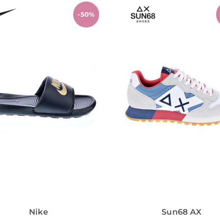
-50%
Nike
Sun68 AX