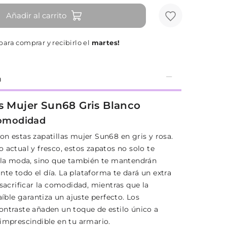
Añadir al carrito
para comprar y recibirlo el
martes!
n
as Mujer Sun68 Gris Blanco
Comodidad
on estas zapatillas mujer Sun68 en gris y rosa.
 actual y fresco, estos zapatos no solo te
a la moda, sino que también te mantendrán
te todo el día. La plataforma te dará un extra
 sacrificar la comodidad, mientras que la
raíble garantiza un ajuste perfecto. Los
ontraste añaden un toque de estilo único a
 imprescindible en tu armario.