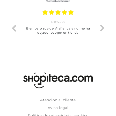
17.07.2026
he trobat
Bien pero soy de Vilafranca y no me ha
dejado recoger en tienda
Atención al cliente
Aviso legal
Politica de privacidad y cookies