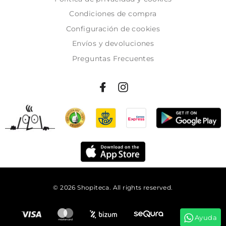
Condiciones de compra
Configuración de cookies
Envíos y devoluciones
Preguntas Frecuentes
© 2026 Shopiteca. All rights reserved.
Añadir al carrito
Ayuda