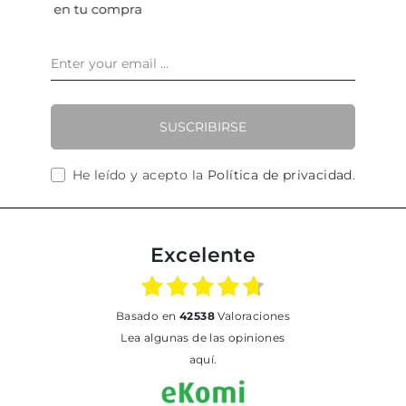
SUSCRIBIRSE
He leído y acepto la
Política de privacidad
.
Excelente
basado en
42538
Valoraciones
Lea algunas de las opiniones
aquí.