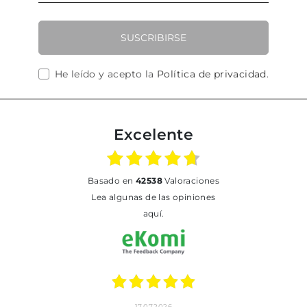
SUSCRIBIRSE
He leído y acepto la
Política de privacidad
.
Excelente
basado en
42538
Valoraciones
Lea algunas de las opiniones
aquí.
17.07.2026