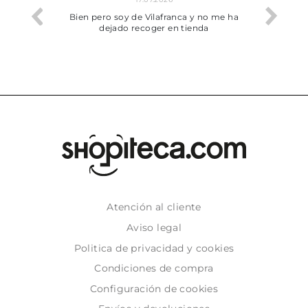
he trobat
Bien pero soy de Vilafranca y no me ha
dejado recoger en tienda
Atención al cliente
Aviso legal
Politica de privacidad y cookies
Condiciones de compra
Configuración de cookies