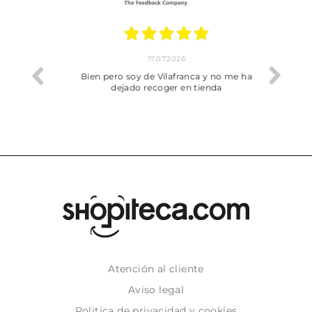
17.07.2026
he trobat
Bien pero soy de Vilafranca y no me ha
dejado recoger en tienda
Atención al cliente
Aviso legal
Politica de privacidad y cookies