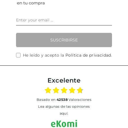
SUSCRIBIRSE
He leído y acepto la
Política de privacidad
.
Excelente
basado en
42538
Valoraciones
Lea algunas de las opiniones
aquí.