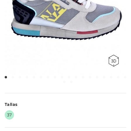
Tallas
37