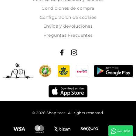
Condiciones de compra
Configuración de cookies
Envíos y devoluciones
Preguntas Frecuentes
© 2026 Shopiteca. All rights reserved.
Añadir al carrito
Ayuda