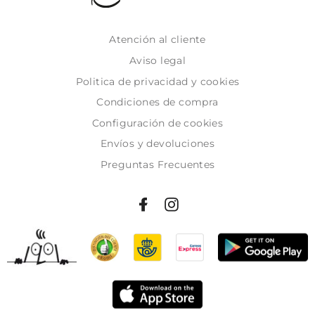
Atención al cliente
Aviso legal
Politica de privacidad y cookies
Condiciones de compra
Configuración de cookies
Envíos y devoluciones
Preguntas Frecuentes