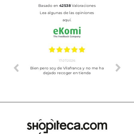
basado en
42538
Valoraciones
Lea algunas de las opiniones
aquí.
17.07.2026
he trobat
Bien pero soy de Vilafranca y no me ha
dejado recoger en tienda