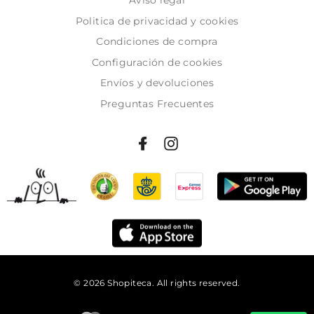
Politica de privacidad y cookies
Condiciones de compra
Configuración de cookies
Envíos y devoluciones
Preguntas Frecuentes
© 2026 Shopiteca. All rights reserved.
Añadir al carrito