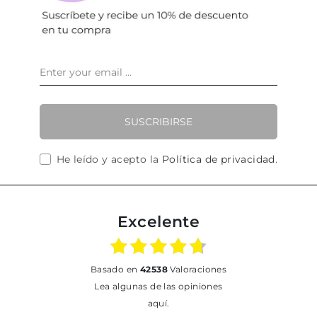
SUSCRIBIRSE
He leído y acepto la
Política de privacidad
.
Excelente
basado en
42538
Valoraciones
Lea algunas de las opiniones
aquí.