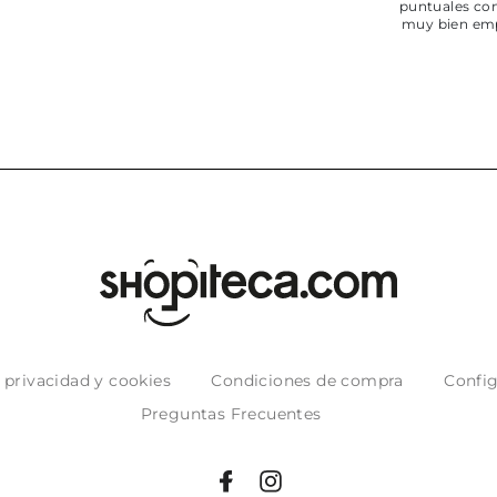
puntuales con
muy bien em
e privacidad y cookies
Condiciones de compra
Config
Preguntas Frecuentes