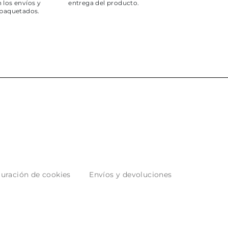
 los envíos y
entrega del producto.
paquetados.
uración de cookies
Envíos y devoluciones