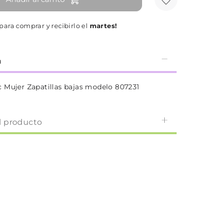
para comprar y recibirlo el
martes!
n
 Mujer Zapatillas bajas modelo 807231
l producto