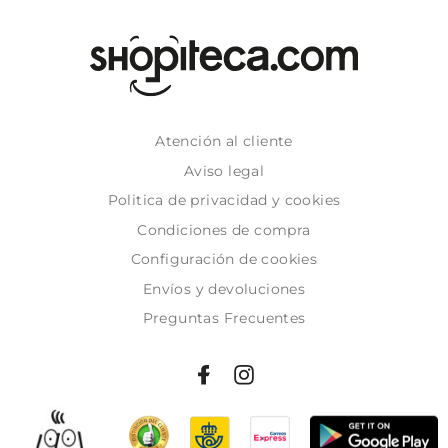
Atención al cliente
Aviso legal
Politica de privacidad y cookies
Condiciones de compra
Configuración de cookies
Envíos y devoluciones
Preguntas Frecuentes