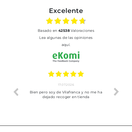
Excelente
basado en
42538
Valoraciones
Lea algunas de las opiniones
aquí.
17.07.2026
he trobat
Bien pero soy de Vilafranca y no me ha
dejado recoger en tienda