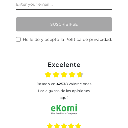
SUSCRIBIRSE
He leído y acepto la
Política de privacidad
.
Excelente
basado en
42538
Valoraciones
Lea algunas de las opiniones
aquí.