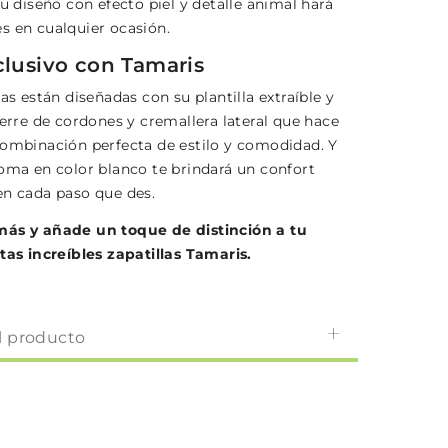
su diseño con efecto piel y detalle animal hará
s en cualquier ocasión.
xclusivo con Tamaris
las están diseñadas con su plantilla extraíble y
ierre de cordones y cremallera lateral que hace
combinación perfecta de estilo y comodidad. Y
goma en color blanco te brindará un confort
en cada paso que des.
más y añade un toque de distinción a tu
stas increíbles zapatillas Tamaris.
l producto