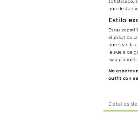
sofisticado, 
que destaque
Estilo e
Estas zapatil
el práctico c
que sean la 
la suela de 
excepcional 
No esperes 
outfit con e
Detalles de