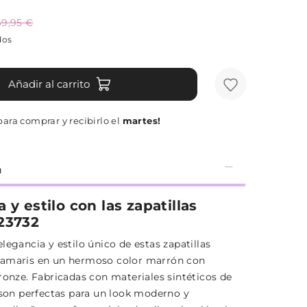
69,95 €
dos
Añadir al carrito
ara comprar y recibirlo el
martes!
n
 y estilo con las zapatillas
23732
legancia y estilo único de estas zapatillas
Tamaris en un hermoso color marrón con
ronze. Fabricadas con materiales sintéticos de
, son perfectas para un look moderno y