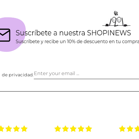
a de privacidad
.