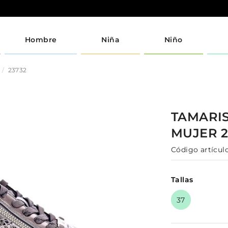
Hombre
Niña
Niño
23732
TAMARI
MUJER
Código artículo
Tallas
37