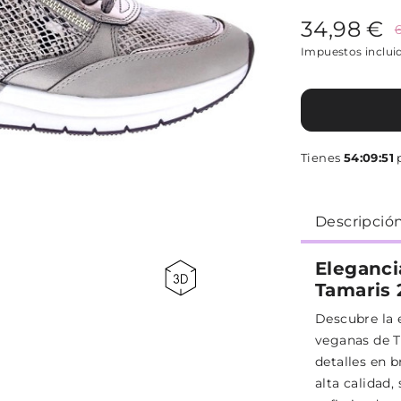
34,98 €
Impuestos inclui
Tienes
54:09:51
p
Descripció
Elegancia
Tamaris 
Descubre la e
veganas de 
detalles en b
alta calidad