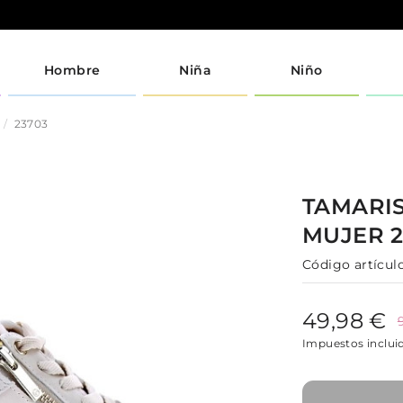
Hombre
Niña
Niño
23703
TAMARI
MUJER
Código artículo
49,98 €
Impuestos inclui