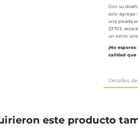
Con su diseñ
solo agrega 
una pisada s
23703, estará
un estilo úni
¡No esperes 
calidad que 
Detalles de
quirieron este producto t