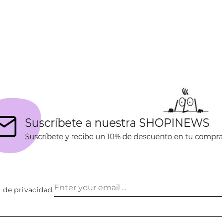
a de privacidad
.