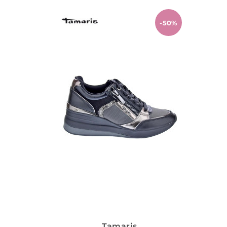
-50%
Tamaris