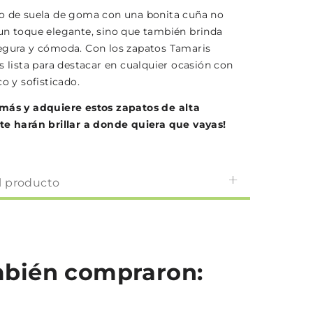
o de suela de goma con una bonita cuña no
un toque elegante, sino que también brinda
egura y cómoda. Con los zapatos Tamaris
s lista para destacar en cualquier ocasión con
co y sofisticado.
más y adquiere estos zapatos de alta
te harán brillar a donde quiera que vayas!
l producto
ambién compraron: