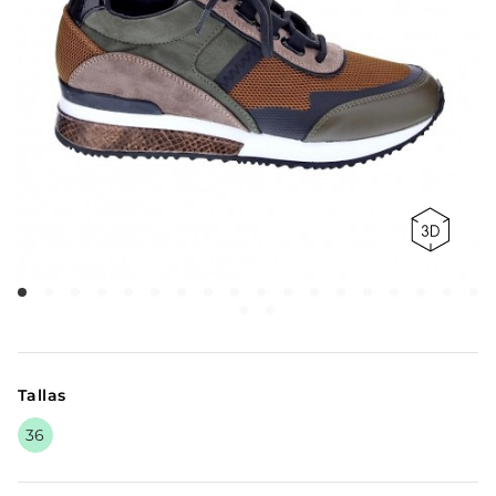
Tallas
36