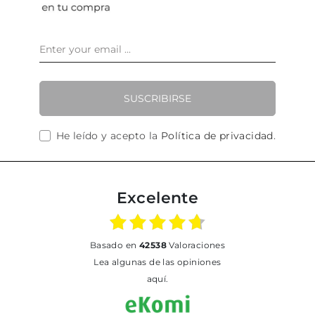
SUSCRIBIRSE
He leído y acepto la
Política de privacidad
.
Excelente
basado en
42538
Valoraciones
Lea algunas de las opiniones
aquí.