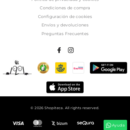
Condiciones de compra
Configuración de cookies
Envíos y devoluciones
Preguntas Frecuentes
© 2026 Shopiteca. All rights reserved.
Añadir al carrito
Ayuda