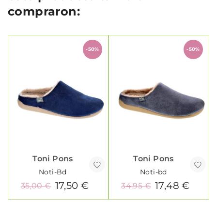
compraron:
-50%
-50%
Toni Pons
Toni Pons
Noti-Bd
Noti-bd
17,50 €
17,48 €
35,00 €
34,95 €