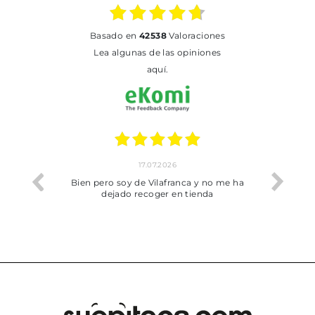
basado en
42538
Valoraciones
Lea algunas de las opiniones
aquí.
17.07.2026
he trobat
Bien pero soy de Vilafranca y no me ha
dejado recoger en tienda