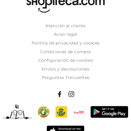
Atención al cliente
Aviso legal
Politica de privacidad y cookies
Condiciones de compra
Configuración de cookies
Envíos y devoluciones
Preguntas Frecuentes