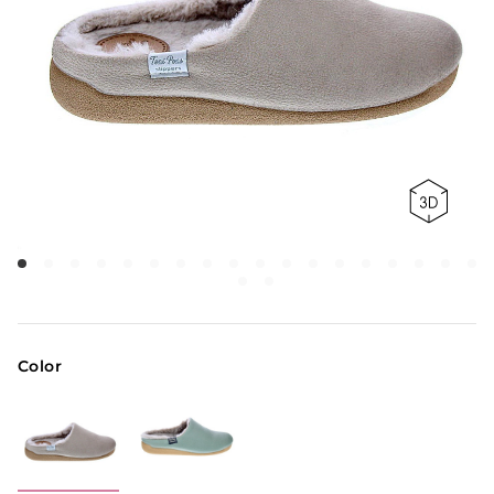
Color