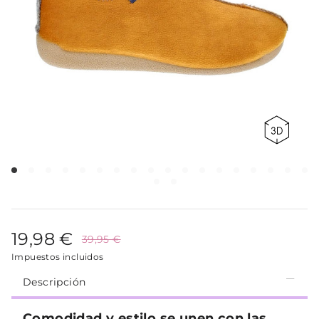
19,98 €
39,95 €
Impuestos incluidos
Descripción
Comodidad y estilo se unen con las