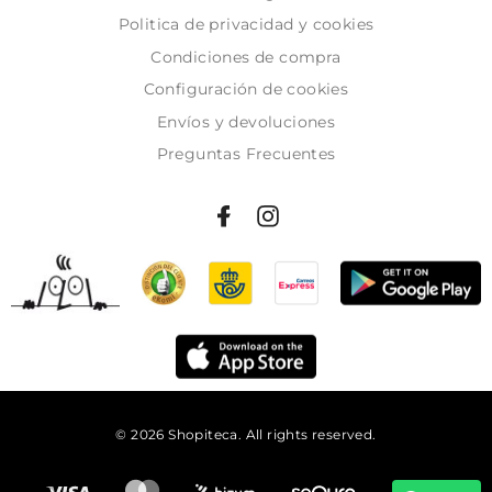
Politica de privacidad y cookies
Condiciones de compra
Configuración de cookies
Envíos y devoluciones
Preguntas Frecuentes
© 2026 Shopiteca. All rights reserved.
Añadir al carrito