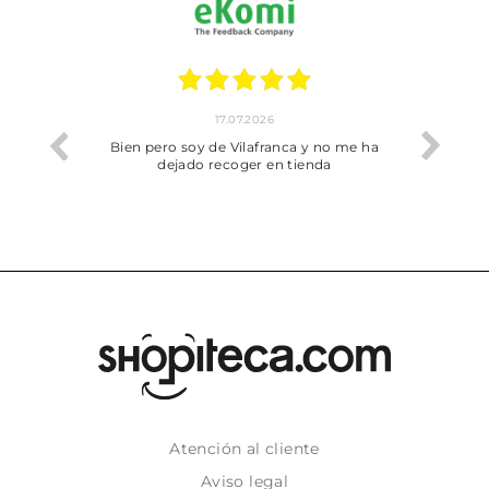
17.07.2026
he trobat
Bien pero soy de Vilafranca y no me ha
dejado recoger en tienda
Atención al cliente
Aviso legal