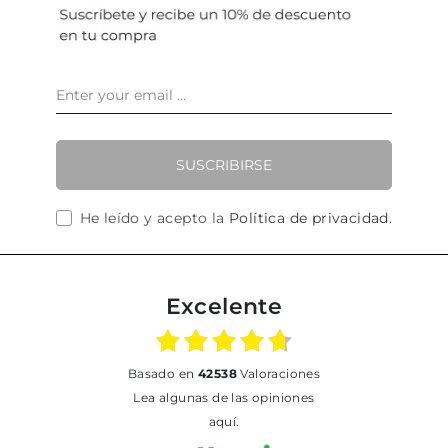
SUSCRIBIRSE
He leído y acepto la
Política de privacidad
.
Excelente
basado en
42538
Valoraciones
Lea algunas de las opiniones
aquí.