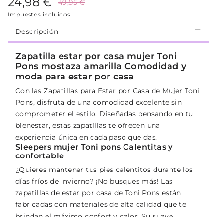
24,98 €
49,95 €
Impuestos incluidos
Descripción
Zapatilla estar por casa mujer Toni
Pons mostaza amarilla Comodidad y
moda para estar por casa
Con las Zapatillas para Estar por Casa de Mujer Toni
Pons, disfruta de una comodidad excelente sin
comprometer el estilo. Diseñadas pensando en tu
bienestar, estas zapatillas te ofrecen una
experiencia única en cada paso que das.
Sleepers mujer Toni pons Calentitas y
confortable
¿Quieres mantener tus pies calentitos durante los
días fríos de invierno? ¡No busques más! Las
zapatillas de estar por casa de Toni Pons están
fabricadas con materiales de alta calidad que te
brindan el máximo confort y calor. Su suave