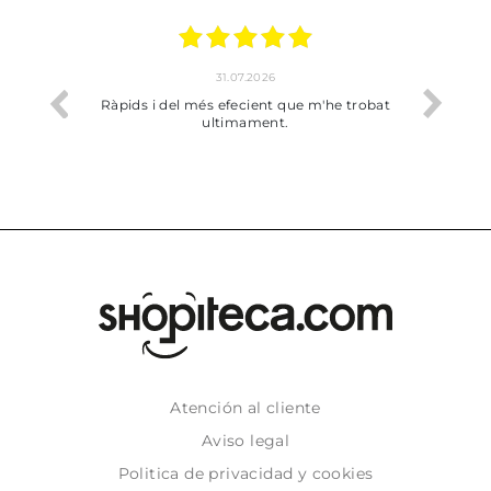
17.07.2026
'he trobat
Bien pero soy de Vilafranca y no me ha
dejado recoger en tienda
Atención al cliente
Aviso legal
Politica de privacidad y cookies