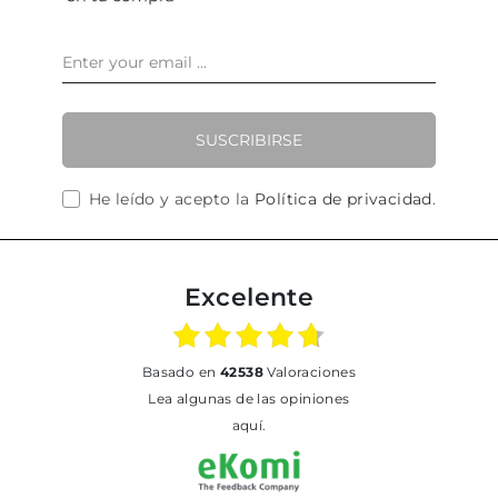
SUSCRIBIRSE
He leído y acepto la
Política de privacidad
.
Excelente
basado en
42538
Valoraciones
Lea algunas de las opiniones
aquí.