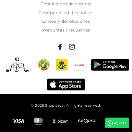
Condiciones de compra
Configuración de cookies
Envíos y devoluciones
Preguntas Frecuentes
© 2026 Shopiteca. All rights reserved.
Añadir al carrito
Ayuda
Tienes
20:54:53
para comprar y recibirlo el
martes!