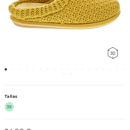
Tallas
39