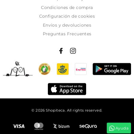
Condiciones de compra
Configuración de cookies
Envíos y devoluciones
Preguntas Frecuentes
© 2026 Shopiteca. All rights reserved.
Añadir al carrito
Ayuda
Tienes
06:00:49
para comprar y recibirlo
mañana!