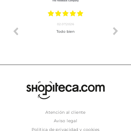
02.07.2026
o me ha
Todo bien
Atención al cliente
Aviso legal
Politica de privacidad y cookies