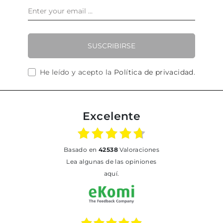
SUSCRIBIRSE
He leído y acepto la
Política de privacidad
.
Excelente
basado en
42538
Valoraciones
Lea algunas de las opiniones
aquí.