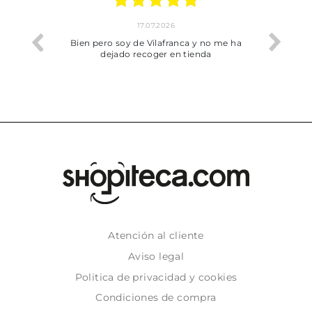
17.07.2026
he trobat
Bien pero soy de Vilafranca y no me ha
dejado recoger en tienda
Atención al cliente
Aviso legal
Politica de privacidad y cookies
Condiciones de compra