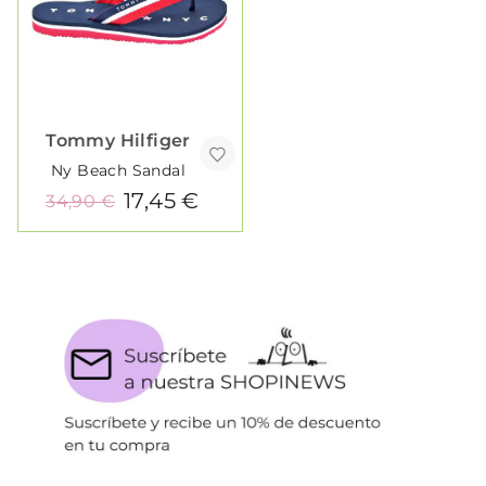
Tommy Hilfiger
Ny Beach Sandal
17,45 €
34,90 €