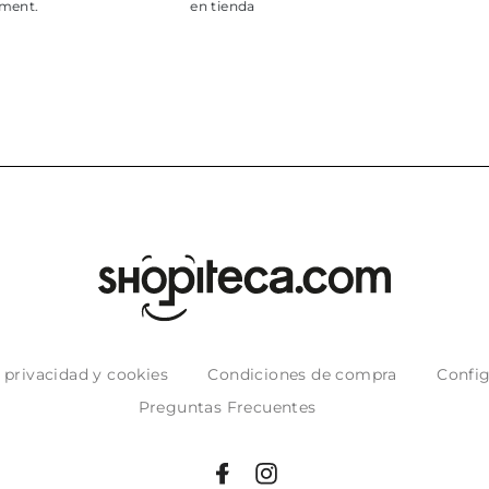
puntuales con
muy bien em
e privacidad y cookies
Condiciones de compra
Config
Preguntas Frecuentes