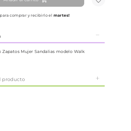
para comprar y recibirlo el
martes!
n
x Zapatos Mujer Sandalias modelo Walk
l producto