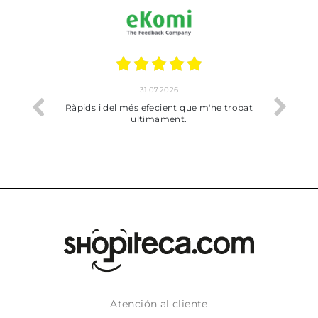
17.07.2026
m'he trobat
Bien pero soy de Vilafranca y no me ha
dejado recoger en tienda
Atención al cliente