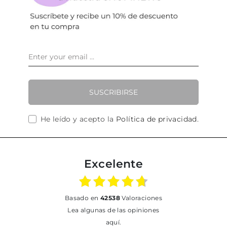
SUSCRIBIRSE
He leído y acepto la
Política de privacidad
.
Excelente
basado en
42538
Valoraciones
Lea algunas de las opiniones
aquí.