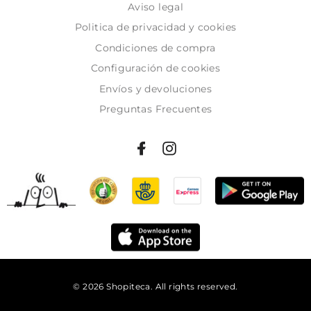
Aviso legal
Politica de privacidad y cookies
Condiciones de compra
Configuración de cookies
Envíos y devoluciones
Preguntas Frecuentes
© 2026 Shopiteca. All rights reserved.
Añadir al carrito