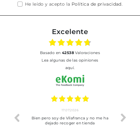
He leído y acepto la
Política de privacidad
.
Excelente
basado en
42538
Valoraciones
Lea algunas de las opiniones
aquí.
17.07.2026
he trobat
Bien pero soy de Vilafranca y no me ha
dejado recoger en tienda