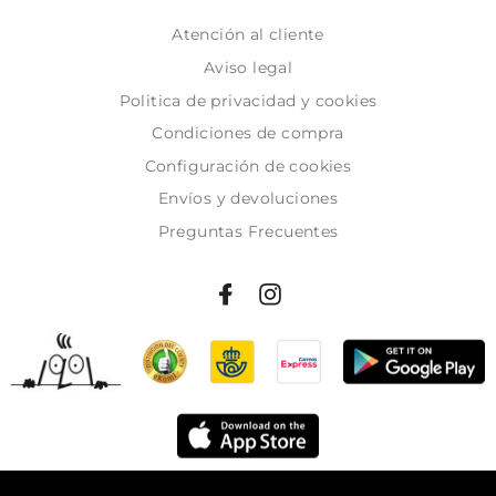
Atención al cliente
Aviso legal
Politica de privacidad y cookies
Condiciones de compra
Configuración de cookies
Envíos y devoluciones
Preguntas Frecuentes