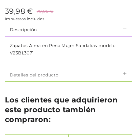
39,98 €
79,95 €
Impuestos incluidos
Descripción
Zapatos Alma en Pena Mujer Sandalias modelo
V23BL3071
Detalles del producto
Los clientes que adquirieron
este producto también
compraron: