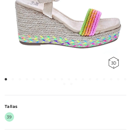
Tallas
39