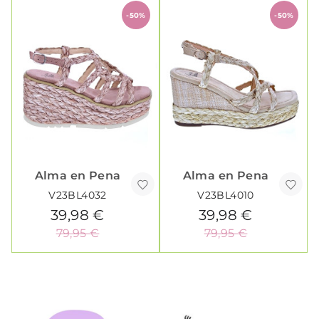
-50%
-50%
Alma en Pena
Alma en Pena
V23BL4032
V23BL4010
39,98 €
39,98 €
79,95 €
79,95 €