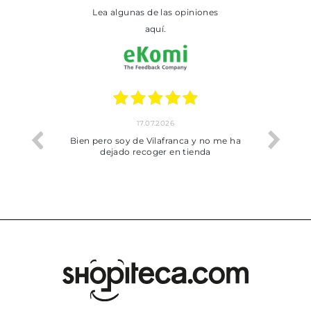
Lea algunas de las opiniones
aquí.
17.07.2026
he trobat
Bien pero soy de Vilafranca y no me ha
dejado recoger en tienda