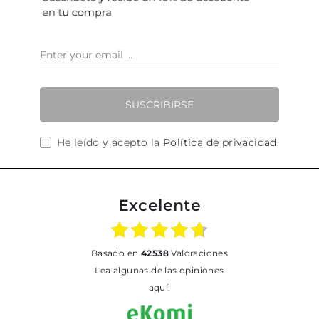
SUSCRIBIRSE
He leído y acepto la
Política de privacidad
.
Excelente
basado en
42538
Valoraciones
Lea algunas de las opiniones
aquí.