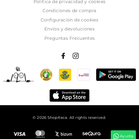
Politica de privacidad y cookies
Condiciones de compra
Configuración de cookies
Envíos y devoluciones
Preguntas Frecuentes
© 2026 Shopiteca. All rights reserved.
Añadir al carrito
Ayuda