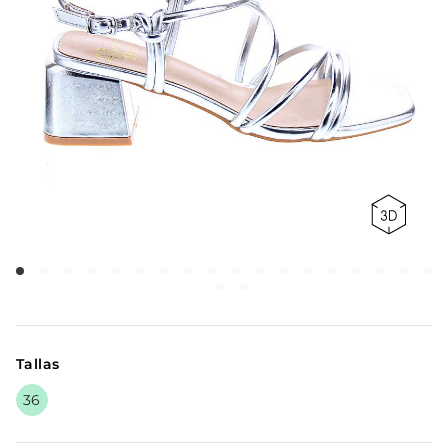
Tallas
36