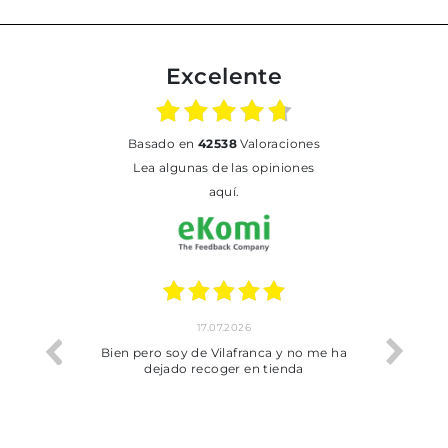
Excelente
basado en
42538
Valoraciones
Lea algunas de las opiniones
aquí.
17.07.2026
he trobat
Bien pero soy de Vilafranca y no me ha
dejado recoger en tienda