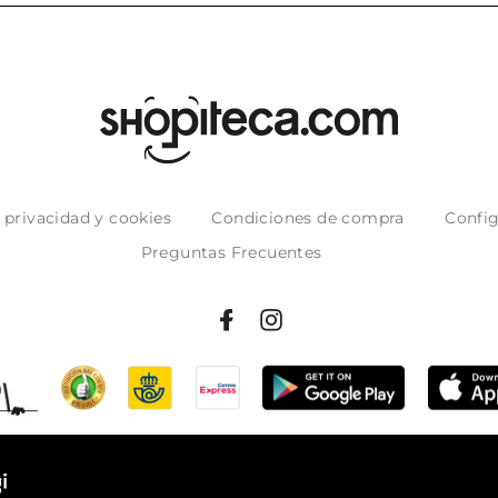
e privacidad y cookies
Condiciones de compra
Config
Preguntas Frecuentes