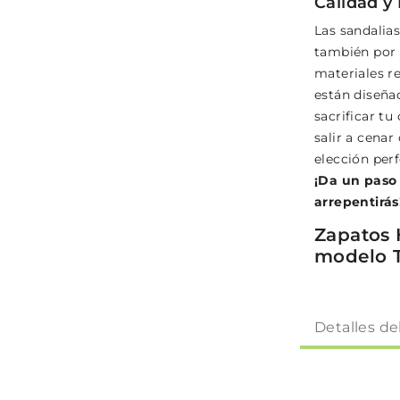
Calidad y
Las sandalias
también por 
materiales re
están diseñad
sacrificar tu
salir a cenar
elección perf
¡Da un paso 
arrepentirás
Zapatos 
modelo 
Detalles de