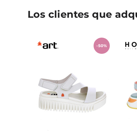
Los clientes que ad
-50%