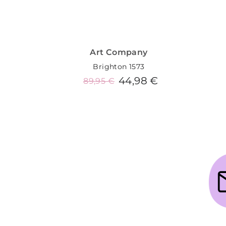
Art Company
Brighton 1573
44,98 €
89,95 €
Añadir al carrito