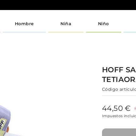
Hombre
Niña
Niño
HOFF
S
TETIAO
Código artículo
44,50 €
Impuestos inclui