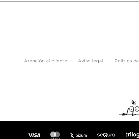
Atención al cliente
Aviso legal
Politica d