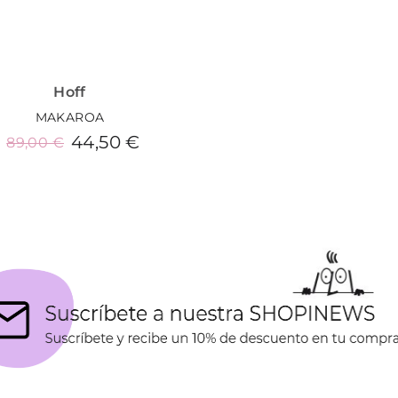
Hoff
MAKAROA
44,50 €
89,00 €
Añadir al carrito