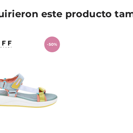
quirieron este producto t
-50%