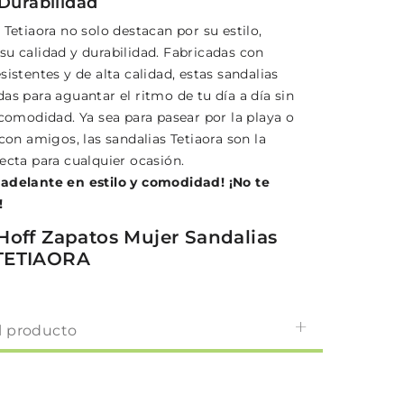
 Durabilidad
 Tetiaora no solo destacan por su estilo,
su calidad y durabilidad. Fabricadas con
sistentes y de alta calidad, estas sandalias
as para aguantar el ritmo de tu día a día sin
 comodidad. Ya sea para pasear por la playa o
 con amigos, las sandalias Tetiaora son la
ecta para cualquier ocasión.
adelante en estilo y comodidad! ¡No te
!
Hoff Zapatos Mujer Sandalias
TETIAORA
l producto