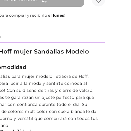
para comprar y recibirlo el
lunes!
n
Hoff mujer Sandalias Modelo
Comodidad
dalias para mujer modelo Tetiaora de Hoff,
 para lucir a la moda y sentirte cómoda al
! Con su diseño de tiras y cierre de velcro,
as te garantizan un ajuste perfecto para que
ar con confianza durante todo el día. Su
de colores multicolor con suela blanca le da
erno y versátil que combinará con todos tus
rano.