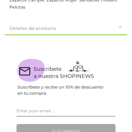
Zapatos Camper Zapatos Mujer Sandalias modelo
Pelotas
Detalles del producto
SUSCRIBIRSE