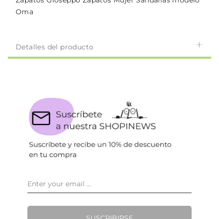
Zapatos Gioseppo Zapatos Mujer Sandalias modelo
Oma
Detalles del producto
SUSCRIBIRSE