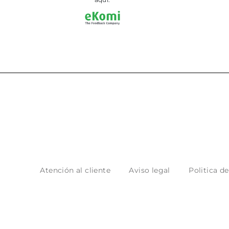
Atención al cliente
Aviso legal
Politica d