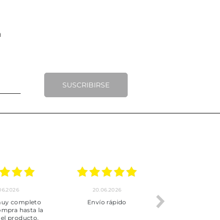
SUSCRIBIRSE
.2026
20.06.2026
17.06.2026
y completo
Envío rápido
Todo correcto.
pra hasta la
servicio
 producto.