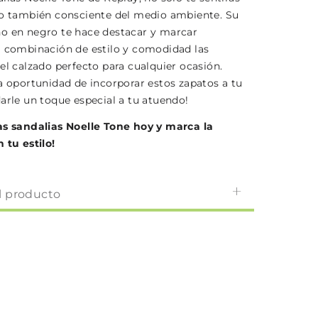
no también consciente del medio ambiente. Su
o en negro te hace destacar y marcar
a combinación de estilo y comodidad las
el calzado perfecto para cualquier ocasión.
la oportunidad de incorporar estos zapatos a tu
arle un toque especial a tu atuendo!
as sandalias Noelle Tone hoy y marca la
 tu estilo!
l producto