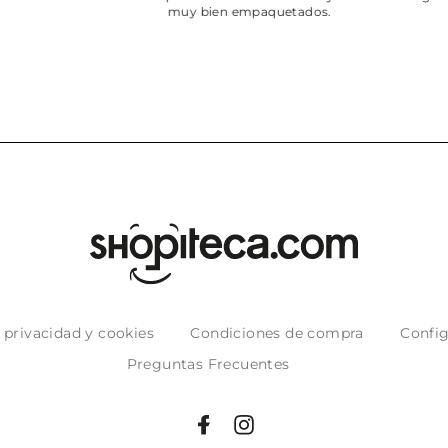
muy bien empaquetados.
e privacidad y cookies
Condiciones de compra
Config
Preguntas Frecuentes