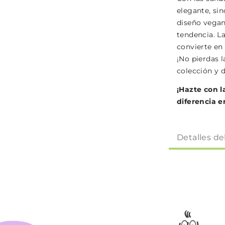
elegante, si
diseño vegan
tendencia. L
convierte en 
¡No pierdas 
colección y d
¡Hazte con l
diferencia en
Detalles de