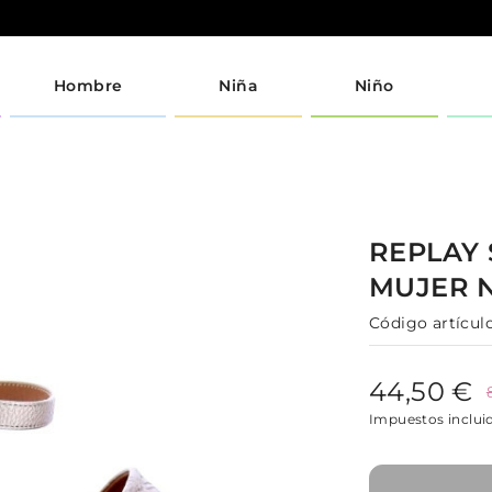
Hombre
Niña
Niño
REPLAY
MUJER
Código artículo
44,50 €
Impuestos inclui