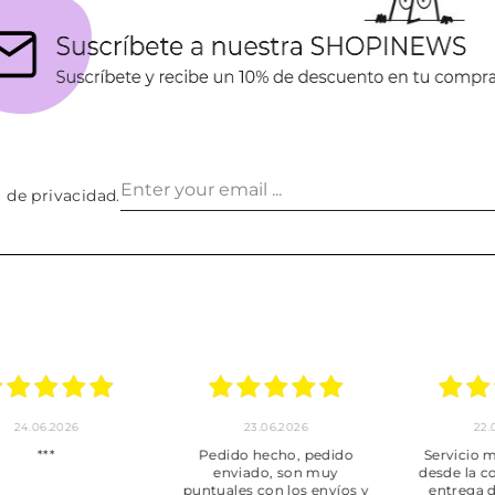
a de privacidad
.
24.06.2026
23.06.2026
22.06
***
Pedido hecho, pedido
Servicio mu
enviado, son muy
desde la com
puntuales con los envíos y
entrega del