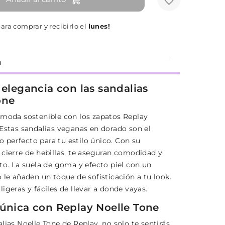
ara comprar y recibirlo el
lunes!
n
 elegancia con las sandalias
one
 moda sostenible con los zapatos Replay
 Estas sandalias veganas en dorado son el
perfecto para tu estilo único. Con su
 cierre de hebillas, te aseguran comodidad y
to. La suela de goma y efecto piel con un
 le añaden un toque de sofisticación a tu look.
igeras y fáciles de llevar a donde vayas.
 única con Replay Noelle Tone
lias Noelle Tone de Replay, no solo te sentirás