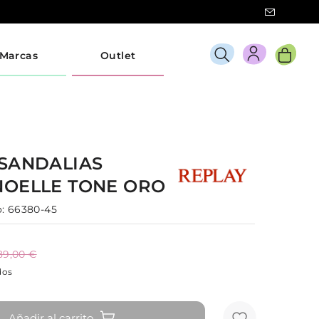
Marcas
Outlet
SANDALIAS
NOELLE TONE
ORO
:
66380-45
89,00 €
dos
Añadir al carrito