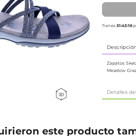
Tienes
51:43:16
p
Descripció
Zapatos Skec
Meadow Graz
Detalles de
quirieron este producto t