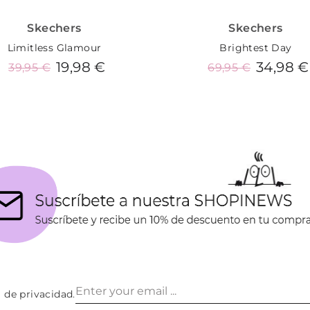
Skechers
Skechers
Limitless Glamour
Brightest Day
19,98 €
34,98 €
39,95 €
69,95 €
Añadir al carrito
Añadir al carrito
a de privacidad
.