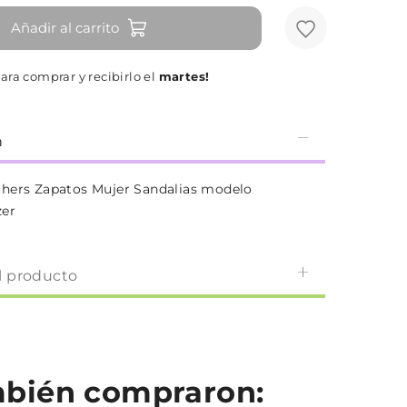
Añadir al carrito
ara comprar y recibirlo el
martes!
n
hers Zapatos Mujer Sandalias modelo
er
l producto
ambién compraron: