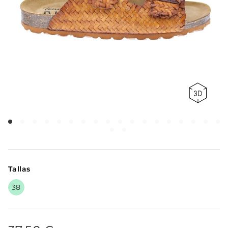
Tallas
38