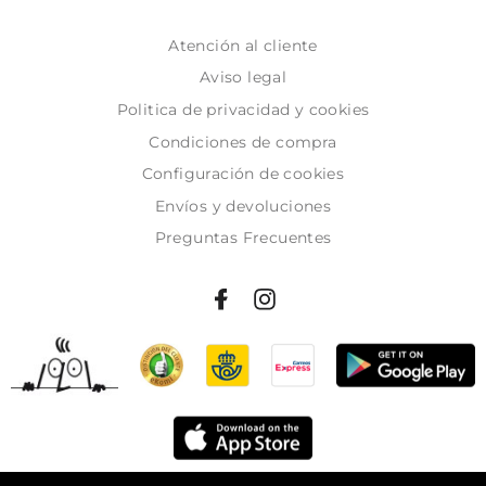
Atención al cliente
Aviso legal
Politica de privacidad y cookies
Condiciones de compra
Configuración de cookies
Envíos y devoluciones
Preguntas Frecuentes