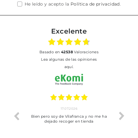
He leído y acepto la
Política de privacidad
.
Excelente
basado en
42538
Valoraciones
Lea algunas de las opiniones
aquí.
17.07.2026
he trobat
Bien pero soy de Vilafranca y no me ha
dejado recoger en tienda