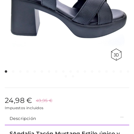
24,98 €
49,95 €
Impuestos incluidos
Descripción
SAndalia Tacón Mustang Estilo único y