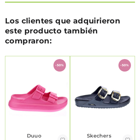
Los clientes que adquirieron
este producto también
compraron:
-50%
-50%
Duuo
Skechers