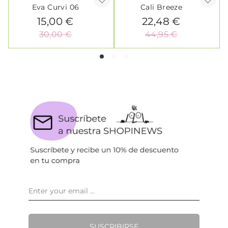
Eva Curvi 06
Cali Breeze
15,00 €
22,48 €
30,00 €
44,95 €
SUSCRIBIRSE