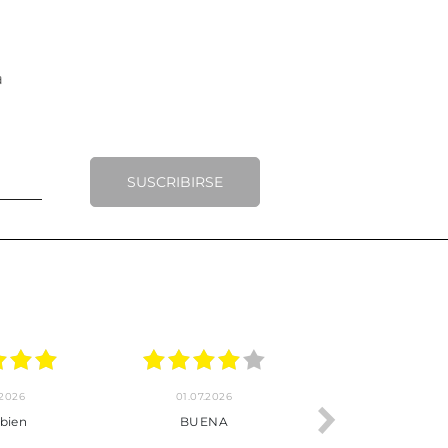
SUSCRIBIRSE
30.06.2026
24.06.2026
Tot perfecte
***