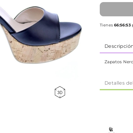
Tienes
66:56:52
p
Descripció
Zapatos Nero
Detalles de