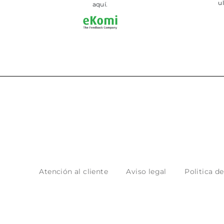
ultimament.
en tienda
aquí.
Atención al cliente
Aviso legal
Politica d