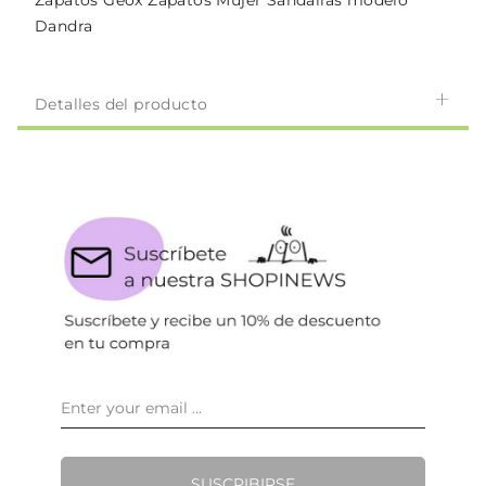
Zapatos Geox Zapatos Mujer Sandalias modelo
Dandra
Detalles del producto
SUSCRIBIRSE