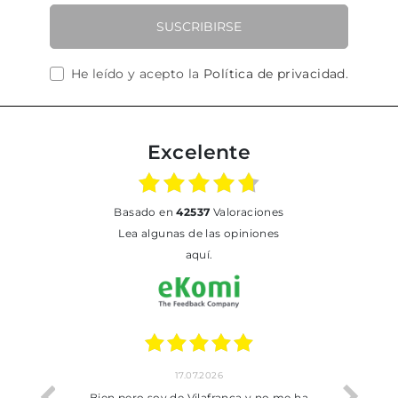
SUSCRIBIRSE
He leído y acepto la
Política de privacidad
.
Excelente
basado en
42537
Valoraciones
Lea algunas de las opiniones
aquí.
02.07.2026
 y no me ha
Todo bien