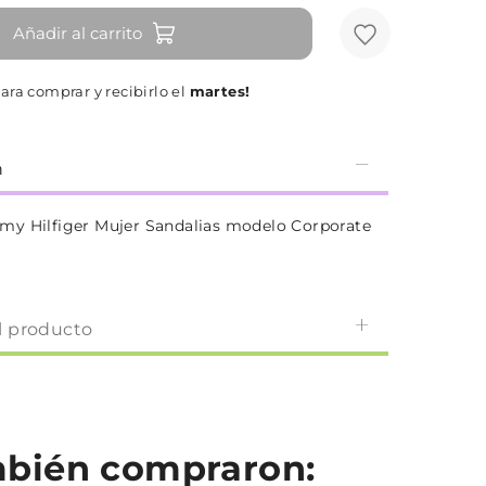
Añadir al carrito
ara comprar y recibirlo el
martes!
n
y Hilfiger Mujer Sandalias modelo Corporate
l producto
ambién compraron: