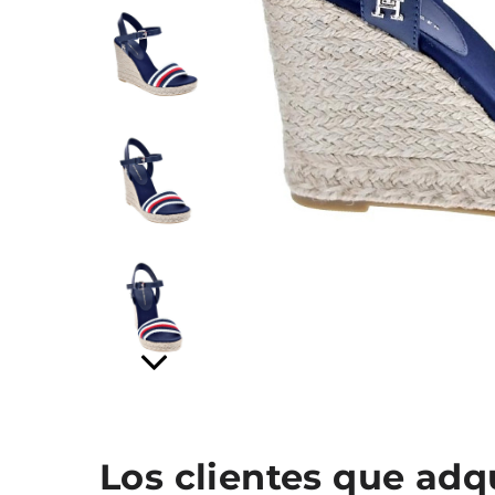
Los clientes que ad