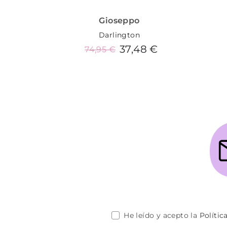
Gioseppo
Darlington
37,48 €
74,95 €
Añadir al carrito
He leído y acepto la
Polític