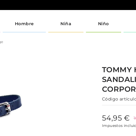
Hombre
Niña
Niño
ge
TOMMY 
SANDAL
CORPOR
Código artículo
54,95 €
1
Impuestos inclui