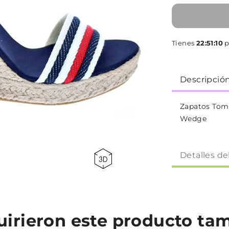
Tienes
22:51:10
p
Descripció
Zapatos Tomm
Wedge
Detalles de
quirieron este producto t