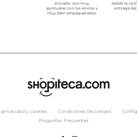
enviado, son muy
desde la com
puntuales con los envíos y
entrega del
muy bien empaquetados.
e privacidad y cookies
Condiciones de compra
Config
Preguntas Frecuentes