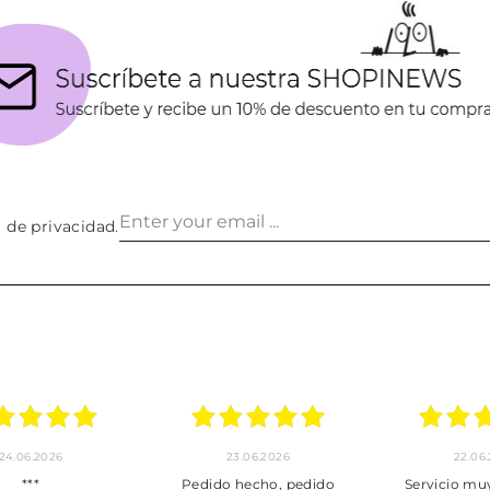
a de privacidad
.
24.06.2026
23.06.2026
22.06
***
Pedido hecho, pedido
Servicio mu