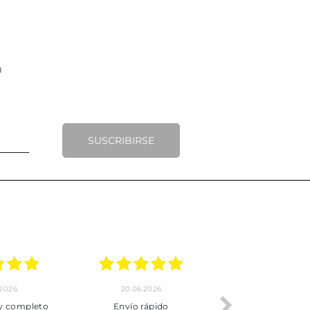
SUSCRIBIRSE
.2026
20.06.2026
17.06.2026
y completo
Envío rápido
Todo correcto.