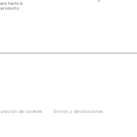
pra hasta la
servicio
 producto.
uración de cookies
Envíos y devoluciones