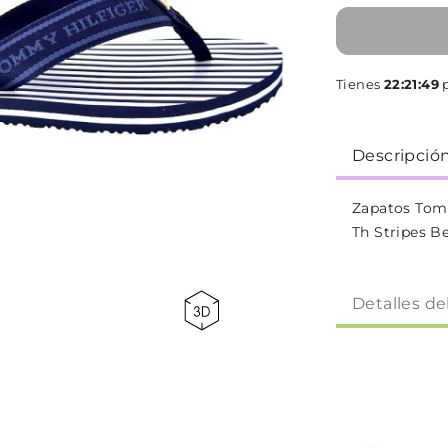
Tienes
22:21:48
p
Descripció
Zapatos Tom
Th Stripes B
Detalles de