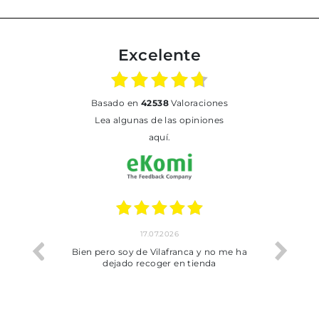
Excelente
basado en
42538
Valoraciones
Lea algunas de las opiniones
aquí.
17.07.2026
he trobat
Bien pero soy de Vilafranca y no me ha
dejado recoger en tienda