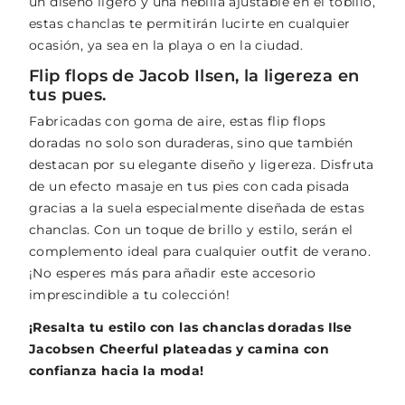
un diseño ligero y una hebilla ajustable en el tobillo,
estas chanclas te permitirán lucirte en cualquier
ocasión, ya sea en la playa o en la ciudad.
Flip flops de Jacob Ilsen, la ligereza en
tus pues.
Fabricadas con goma de aire, estas flip flops
doradas no solo son duraderas, sino que también
destacan por su elegante diseño y ligereza. Disfruta
de un efecto masaje en tus pies con cada pisada
gracias a la suela especialmente diseñada de estas
chanclas. Con un toque de brillo y estilo, serán el
complemento ideal para cualquier outfit de verano.
¡No esperes más para añadir este accesorio
imprescindible a tu colección!
¡Resalta tu estilo con las chanclas doradas Ilse
Jacobsen Cheerful plateadas y camina con
confianza hacia la moda!