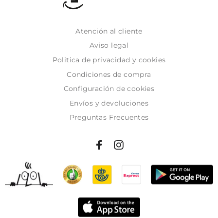
Atención al cliente
Aviso legal
Politica de privacidad y cookies
Condiciones de compra
Configuración de cookies
Envíos y devoluciones
Preguntas Frecuentes