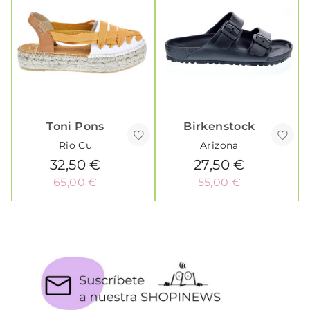
Toni Pons
Birkenstock
Rio Cu
Arizona
32,50 €
27,50 €
65,00 €
55,00 €