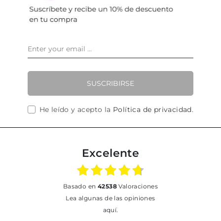
SUSCRIBIRSE
He leído y acepto la
Política de privacidad
.
Excelente
basado en
42538
Valoraciones
Lea algunas de las opiniones
aquí.