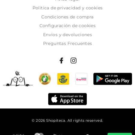
Politica de privacidad y cookies
Condiciones de compra
Configuración de cookies
Envíos y devoluciones
Preguntas Frecuentes
© 2026 Shopiteca. All rights reserved.
Añadir al carrito