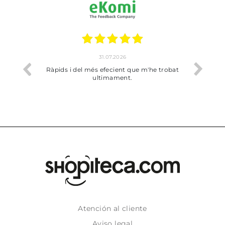
31.07.2026
17.07.2026
i del més efecient que m'he trobat
Bien pero soy de Vilafranca 
ultimament.
dejado recoger en tie
Atención al cliente
Aviso legal