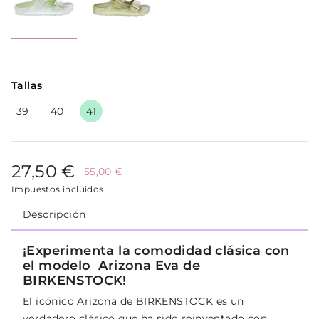
Tallas
39
40
41
27,50 €
55,00 €
Impuestos incluidos
Descripción
¡Experimenta la comodidad clásica con
el modelo Arizona Eva de
BIRKENSTOCK!
El icónico Arizona de BIRKENSTOCK es un
verdadero clásico que ha sido reinventado con