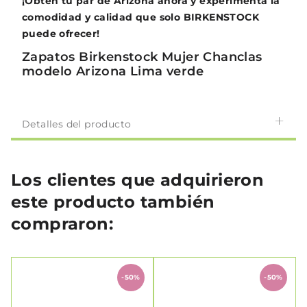
¡Obtén tu par de Arizona ahora y experimenta la
comodidad y calidad que solo BIRKENSTOCK
puede ofrecer!
Zapatos Birkenstock Mujer Chanclas
modelo Arizona Lima verde
Detalles del producto
Los clientes que adquirieron
este producto también
compraron:
-50%
-50%