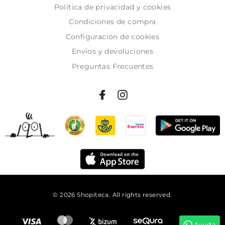
Politica de privacidad y cookies
Condiciones de compra
Configuración de cookies
Envíos y devoluciones
Preguntas Frecuentes
© 2026 Shopiteca. All rights reserved.
Añadir al carrito
Ayuda