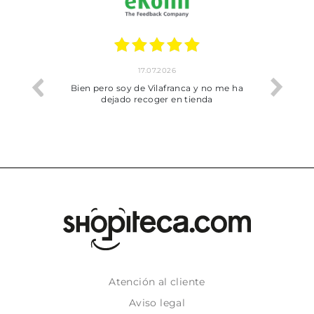
17.07.2026
he trobat
Bien pero soy de Vilafranca y no me ha
dejado recoger en tienda
Atención al cliente
Aviso legal