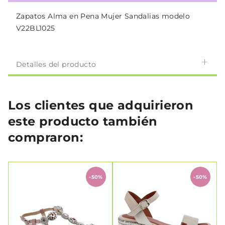
Zapatos Alma en Pena Mujer Sandalias modelo
V22BL1025
Detalles del producto
Los clientes que adquirieron
este producto también
compraron:
-50%
-50%