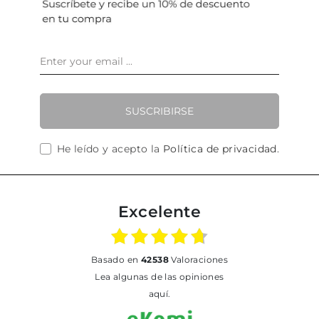
SUSCRIBIRSE
He leído y acepto la
Política de privacidad
.
Excelente
basado en
42538
Valoraciones
Lea algunas de las opiniones
aquí.