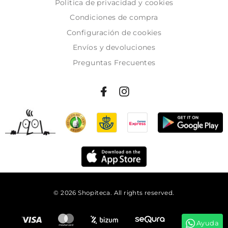
Politica de privacidad y cookies
Condiciones de compra
Configuración de cookies
Envíos y devoluciones
Preguntas Frecuentes
© 2026 Shopiteca. All rights reserved.
Añadir al carrito
Ayuda