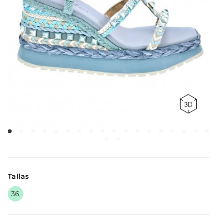
Tallas
36