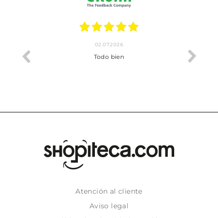
02.07.2026
o me ha
Todo bien
Atención al cliente
Aviso legal