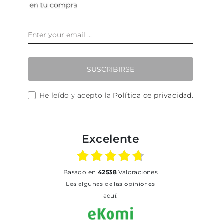
SUSCRIBIRSE
He leído y acepto la
Política de privacidad
.
Excelente
basado en
42538
Valoraciones
Lea algunas de las opiniones
aquí.