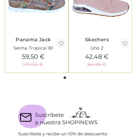
Panama Jack
Skechers
Selma Tropical B1
Uno 2
59,50 €
42,48 €
119,00 €
84,95 €