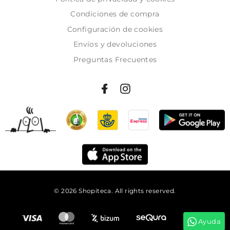
Condiciones de compra
Configuración de cookies
Envíos y devoluciones
Preguntas Frecuentes
© 2026 Shopiteca. All rights reserved.
Añadir al carrito
Ayuda