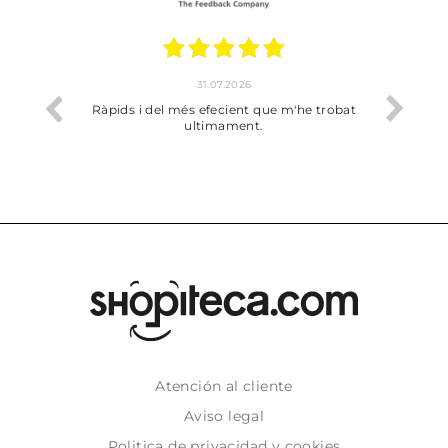
17.07.2026
he trobat
Bien pero soy de Vilafranca y no me ha
dejado recoger en tienda
Atención al cliente
Aviso legal
Politica de privacidad y cookies