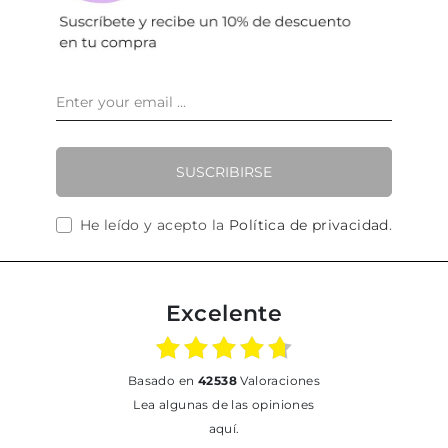
SUSCRIBIRSE
He leído y acepto la
Política de privacidad
.
Excelente
basado en
42538
Valoraciones
Lea algunas de las opiniones
aquí.