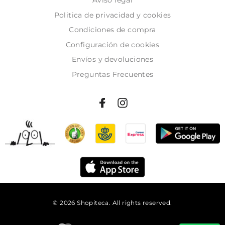
Politica de privacidad y cookies
Condiciones de compra
Configuración de cookies
Envíos y devoluciones
Preguntas Frecuentes
© 2026 Shopiteca. All rights reserved.
Añadir al carrito