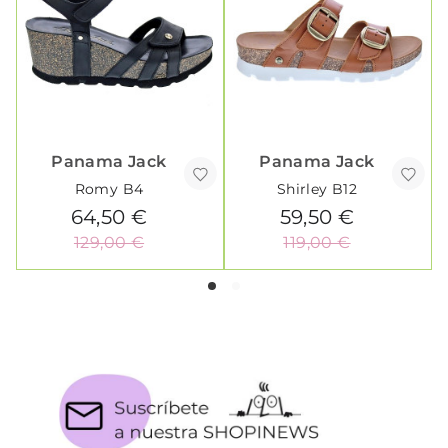
Panama Jack
Panama Jack
Romy B4
Shirley B12
64,50 €
59,50 €
129,00 €
119,00 €