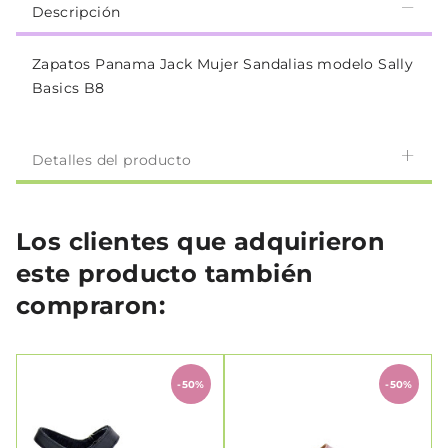
Descripción
Zapatos Panama Jack Mujer Sandalias modelo Sally
Basics B8
Detalles del producto
Los clientes que adquirieron
este producto también
compraron:
-50%
-50%