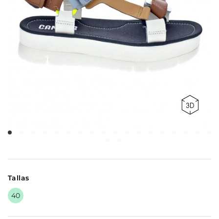
Tallas
40