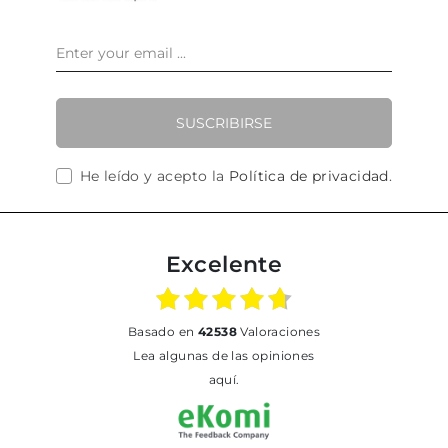
SUSCRIBIRSE
He leído y acepto la
Política de privacidad
.
Excelente
basado en
42538
Valoraciones
Lea algunas de las opiniones
aquí.