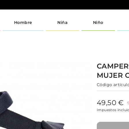
Hombre
Niña
Niño
CAMPE
MUJER
Código artículo
49,50 €
Impuestos inclui