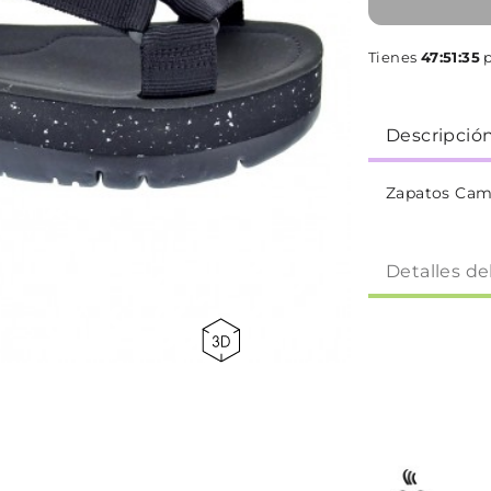
Tienes
47:51:34
p
Descripció
Zapatos Cam
Detalles de