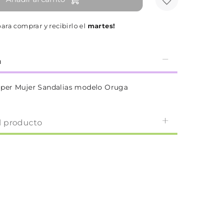
ara comprar y recibirlo el
martes!
n
per Mujer Sandalias modelo Oruga
l producto