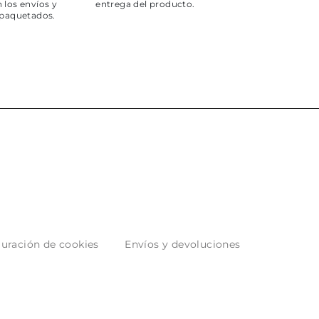
 los envíos y
entrega del producto.
paquetados.
uración de cookies
Envíos y devoluciones