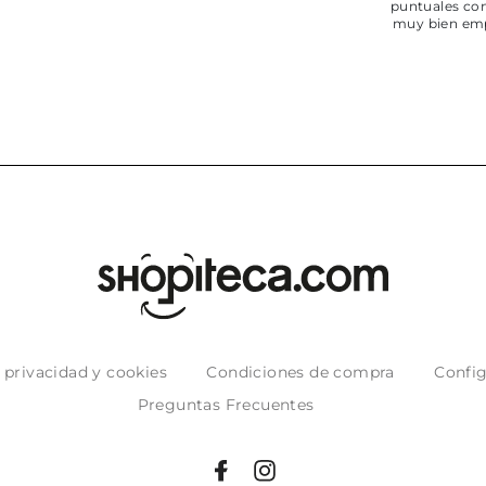
puntuales con
muy bien em
e privacidad y cookies
Condiciones de compra
Config
Preguntas Frecuentes