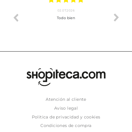
02.07.2026
o me ha
Todo bien
Atención al cliente
Aviso legal
Politica de privacidad y cookies
Condiciones de compra