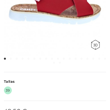
Tallas
39