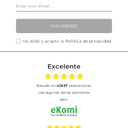
SUSCRIBIRSE
He leído y acepto la
Política de privacidad
.
Excelente
basado en
42537
Valoraciones
Lea algunas de las opiniones
aquí.